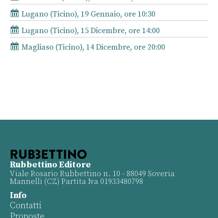
Lugano (Ticino), 19 Gennaio, ore 10:30
Lugano (Ticino), 15 Dicembre, ore 14:00
Magliaso (Ticino), 14 Dicembre, ore 20:00
Rubbettino Editore
Viale Rosario Rubbettino n. 10 - 88049 Soveria
Mannelli (CZ) Partita Iva 01933480798
Info
Contatti
Proposte