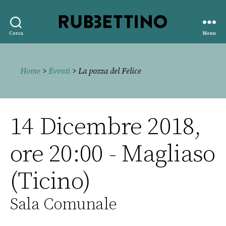
Rubbettino
Cerca
Menu
editore
Home
>
Eventi
> La pozza del Felice
14 Dicembre 2018,
ore 20:00 - Magliaso
(Ticino)
Sala Comunale