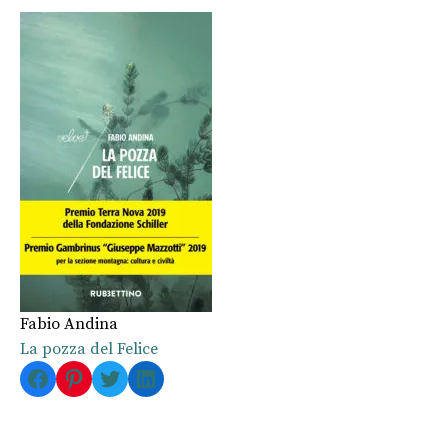
Fabio Andina
La pozza del Felice
Facebook
Pinterest
Twitter
LinkedIn