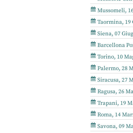
Mussomeli, 16
Taormina, 19 O
Siena, 07 Giug
Barcellona Poz
Torino, 10 Mag
Palermo, 28 M
Siracusa, 27 M
Ragusa, 26 Ma
Trapani, 19 Ma
Roma, 14 Marz
Savona, 09 Ma