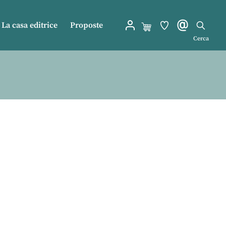
La casa editrice
Proposte
Cerca