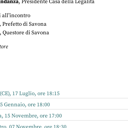
andanza
, Presidente Casa della Legalità
 all’incontro
, Prefetto di Savona
, Questore di Savona
tore
r
nkedIn
(CE), 17 Luglio, ore 18:15
25 Gennaio, ore 18:00
ia, 15 Novembre, ore 17:00
ro, 07 Novembre, ore 18:30