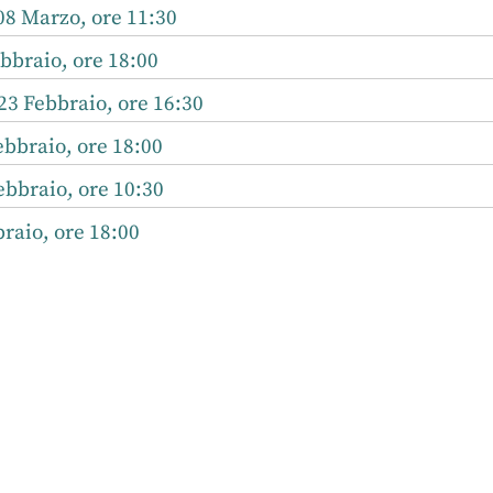
08 Marzo, ore 11:30
bbraio, ore 18:00
3 Febbraio, ore 16:30
bbraio, ore 18:00
bbraio, ore 10:30
raio, ore 18:00