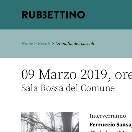
Rubbettino
editore
Home
>
Eventi
> La mafia dei pascoli
09 Marzo 2019, ore
Sala Rossa del Comune
Interverranno
Ferruccio Sansa