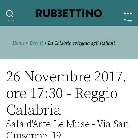
Rubbettino
Cerca
Menu
editore
Home
>
Eventi
> La Calabria spiegata agli italiani
26 Novembre 2017,
ore 17:30 - Reggio
Calabria
Sala d'Arte Le Muse - Via San
Giuseppe, 19