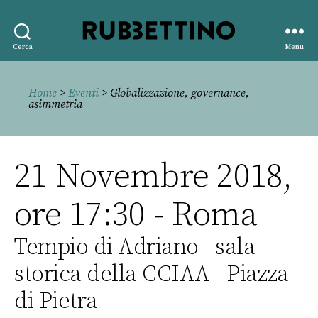
Rubbettino
Cerca
Menu
editore
Home
>
Eventi
> Globalizzazione, governance,
asimmetria
21 Novembre 2018,
ore 17:30 - Roma
Tempio di Adriano - sala
storica della CCIAA - Piazza
di Pietra