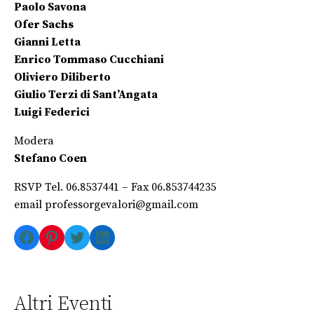
Paolo Savona
Ofer Sachs
Gianni Letta
Enrico Tommaso Cucchiani
Oliviero Diliberto
Giulio Terzi di Sant’Angata
Luigi Federici
Modera
Stefano Coen
RSVP Tel. 06.8537441 – Fax 06.853744235
email professorgevalori@gmail.com
Facebook
Pinterest
Twitter
LinkedIn
Altri Eventi