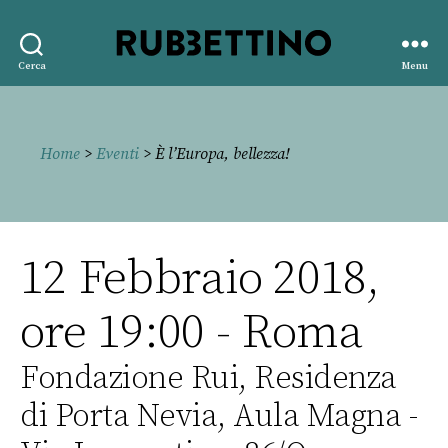
Rubbettino
Cerca
Menu
editore
Home
>
Eventi
> È l’Europa, bellezza!
12 Febbraio 2018,
ore 19:00 - Roma
Fondazione Rui, Residenza
di Porta Nevia, Aula Magna -