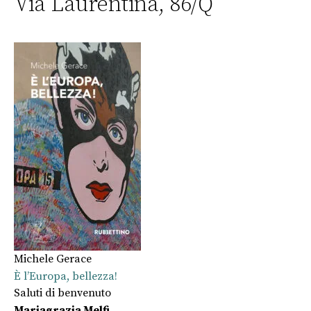
Via Laurentina, 86/Q
Michele Gerace
È l’Europa, bellezza!
Saluti di benvenuto
Mariagrazia Melfi