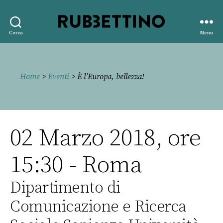
Rubbettino
Cerca
Menu
editore
Home
>
Eventi
> È l’Europa, bellezza!
02 Marzo 2018, ore
15:30 - Roma
Dipartimento di
Comunicazione e Ricerca