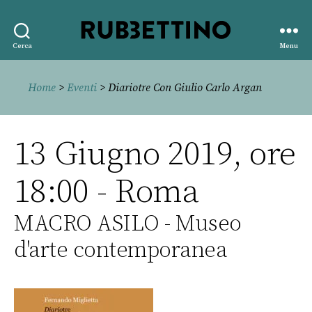
Rubbettino
Cerca
Menu
editore
Home
>
Eventi
> Diariotre Con Giulio Carlo Argan
13 Giugno 2019, ore
18:00 - Roma
MACRO ASILO - Museo
d'arte contemporanea