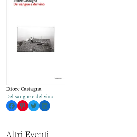
Ettore Castagna
Del sangue e del vino
Facebook
Pinterest
Twitter
LinkedIn
Altri Eventi