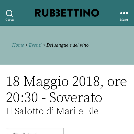
Rubbettino
Cerca
Menu
editore
Home
>
Eventi
> Del sangue e del vino
18 Maggio 2018, ore
20:30 - Soverato
Il Salotto di Mari e Ele