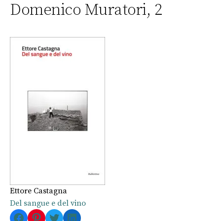
Domenico Muratori, 2
Ettore Castagna
Del sangue e del vino
Facebook
Pinterest
Twitter
LinkedIn