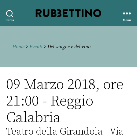
Rubbettino
Cerca
Menu
editore
Home
>
Eventi
> Del sangue e del vino
09 Marzo 2018, ore
21:00 - Reggio
Calabria
Teatro della Girandola - Via