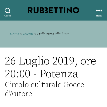
Rubbettino
Cerca
Menu
editore
Home
>
Eventi
> Dalla terra alla luna
26 Luglio 2019, ore
20:00 - Potenza
Circolo culturale Gocce
d'Autore