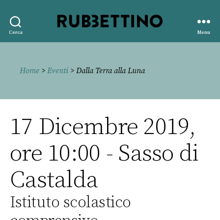
Rubbettino
Cerca
Menu
editore
Home
>
Eventi
> Dalla Terra alla Luna
17 Dicembre 2019,
ore 10:00 - Sasso di
Castalda
Istituto scolastico