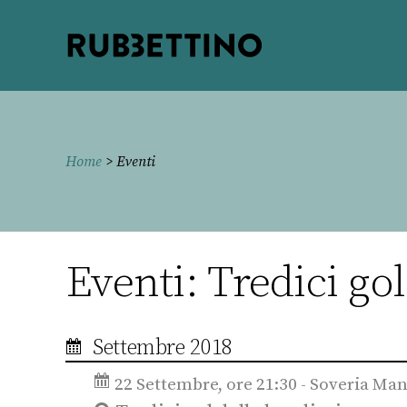
Rubbettino
editore
Home
> Eventi
Eventi: Tredici go
Settembre 2018
22 Settembre, ore 21:30 - Soveria Man