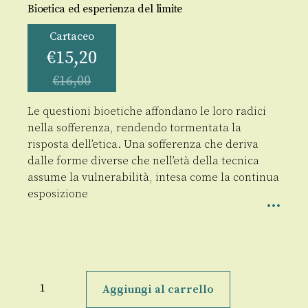
Bioetica ed esperienza del limite
Cartaceo
€
15,20
€
16,00
Le questioni bioetiche affondano le loro radici
nella sofferenza, rendendo tormentata la
risposta dell’etica. Una sofferenza che deriva
dalle forme diverse che nell’età della tecnica
assume la vulnerabilità, intesa come la continua
esposizione
Vulnerabilità
e
Aggiungi al carrello
cura