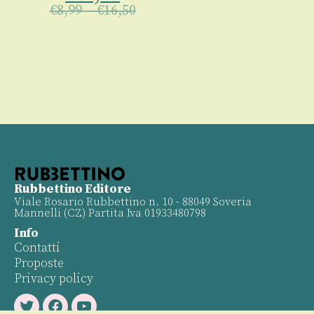
€
8,99
–
€
16,50
Rubbettino Editore
Viale Rosario Rubbettino n. 10 - 88049 Soveria
Mannelli (CZ) Partita Iva 01933480798
Info
Contatti
Proposte
Privacy policy
Twitter
Facebook
Youtube