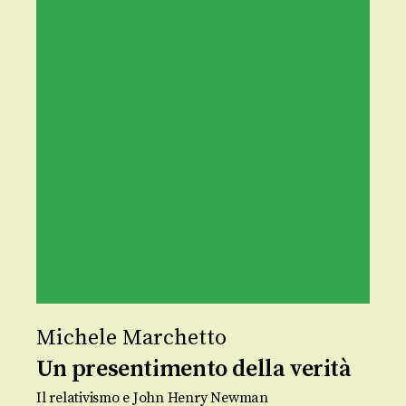
Michele Marchetto
Un presentimento della verità
Il relativismo e John Henry Newman