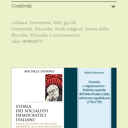
Condividi
collana:
Università
,
2010
, pp
142
Università
,
Filosofia
,
Studi religiosi
,
Storia della
filosofia
,
Filosofia e cristianesimo
isbn:
8849828757