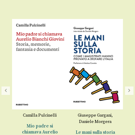
Camilla Pulcinelli
Giuseppe Gargani
,
Daniele Morgera
Mio padre si
D
chiamava Aurelio
Le mani sulla storia