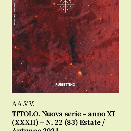
AA.VV.
TITOLO. Nuova serie – anno XI
(XXXII) – N. 22 (83) Estate /