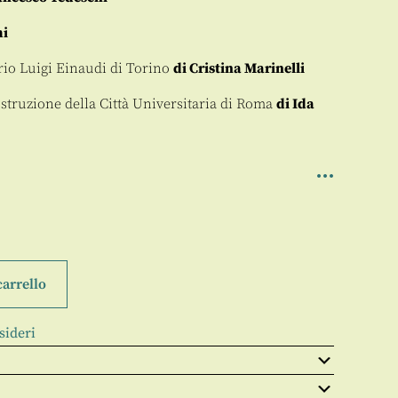
mi
rio Luigi Einaudi di Torino
di Cristina Marinelli
 costruzione della Città Universitaria di Roma
di Ida
carrello
sideri