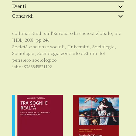
Eventi
Condividi
collana:
Studi sull'Europa e la società globale
, bic:
JHBL
,
2008
, pp
246
Società e scienze sociali
,
Università
,
Sociologia
,
Sociologia
,
Sociologia generale e Storia del
pensiero sociologico
isbn:
9788849821192