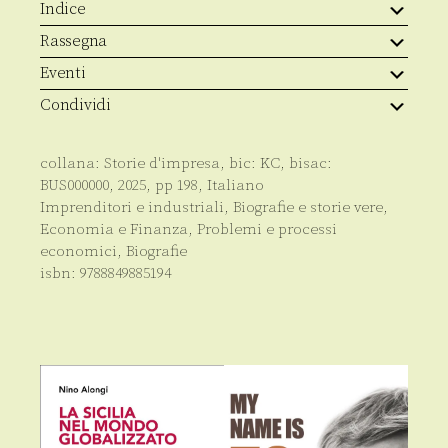
Indice
Rassegna
Eventi
Condividi
collana:
Storie d'impresa
, bic:
KC
, bisac:
BUS000000
,
2025
, pp
198
,
Italiano
Imprenditori e industriali
,
Biografie e storie vere
,
Economia e Finanza
,
Problemi e processi
economici
,
Biografie
isbn:
9788849885194