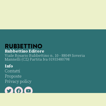
Rubbettino Editore
Viale Rosario Rubbettino n. 10 - 88049 Soveria
Mannelli (CZ) Partita Iva 01933480798
Info
Contatti
Proposte
Privacy policy
Twitter
Facebook
Youtube