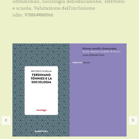
istituzionali
,
Sociologia dell’educazione
,
Territorio
e scuola
,
Valutazione dell’inclusione
isbn:
9788849888966