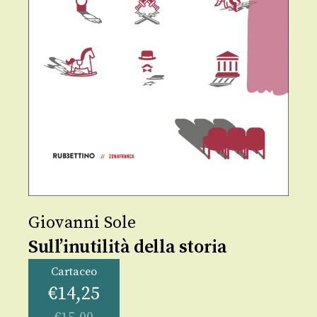
Giovanni Sole
Sull’inutilità della storia
Cartaceo
€
14,25