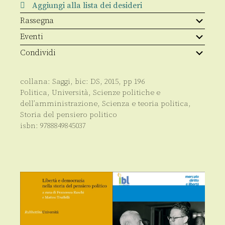
Aggiungi alla lista dei desideri
Rassegna
Eventi
Condividi
collana:
Saggi
, bic:
DS
,
2015
, pp
196
Politica
,
Università
,
Scienze politiche e
dell’amministrazione
,
Scienza e teoria politica
,
Storia del pensiero politico
isbn:
9788849845037