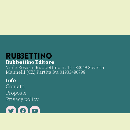
Rubbettino Editore
Viale Rosario Rubbettino n. 10 - 88049 Soveria
Mannelli (CZ) Partita Iva 01933480798
Info
Contatti
Proposte
Privacy policy
Twitter
Facebook
Youtube