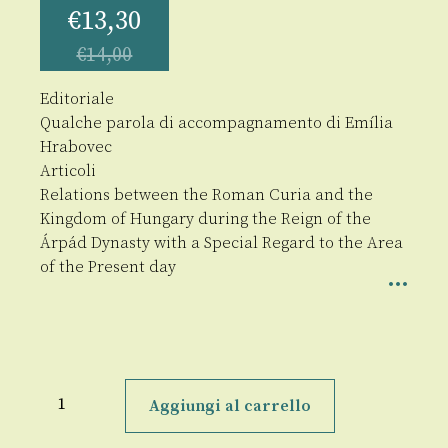
€
13,30
€
14,00
Editoriale
Qualche parola di accompagnamento di Emília
Hrabovec
Articoli
Relations between the Roman Curia and the
Kingdom of Hungary during the Reign of the
Árpád Dynasty with a Special Regard to the Area
of the Present day
Slovak
Studies
Aggiungi al carrello
quantità