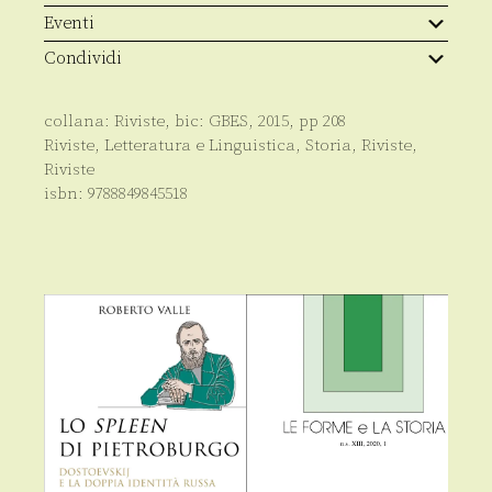
Eventi
Condividi
collana:
Riviste
, bic:
GBES
,
2015
, pp
208
Riviste
,
Letteratura e Linguistica
,
Storia
,
Riviste
,
Riviste
isbn:
9788849845518