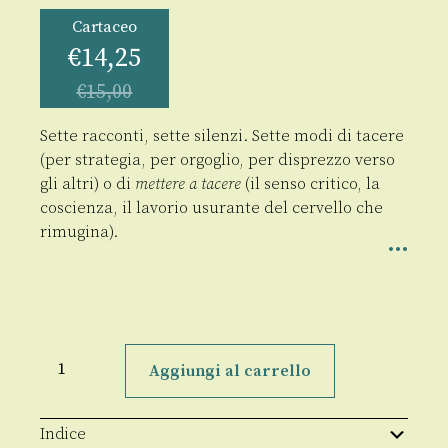
Cartaceo
€
14,25
€
15,00
Sette racconti, sette silenzi. Sette modi di tacere
(per strategia, per orgoglio, per disprezzo verso
gli altri) o di
mettere a tacere
(il senso critico, la
coscienza, il lavorio usurante del cervello che
rimugina).
Sette
silenzi
Aggiungi al carrello
quantità
Indice