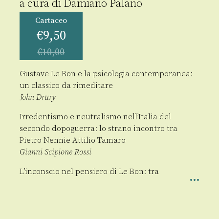
a cura di
Damiano Palano
Cartaceo
€
9,50
€
10,00
Gustave Le Bon e la psicologia contemporanea:
un classico da rimeditare
John Drury
Irredentismo e neutralismo nell’Italia del
secondo dopoguerra: lo strano incontro tra
Pietro Nennie Attilio Tamaro
Gianni Scipione Rossi
L’inconscio nel pensiero di Le Bon: tra