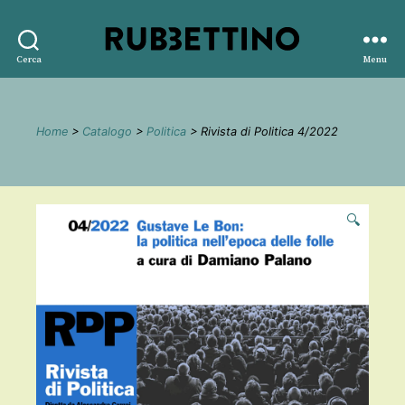
Rubbettino
Cerca
Menu
editore
Home
>
Catalogo
>
Politica
> Rivista di Politica 4/2022
🔍