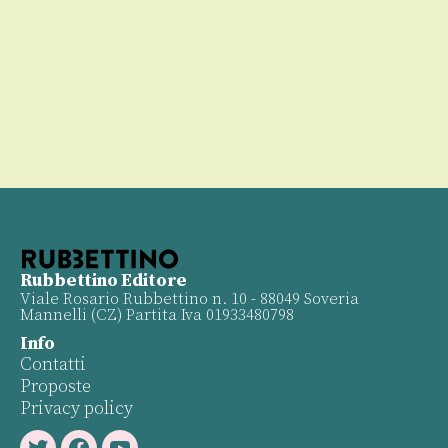
00
Rubbettino Editore
Viale Rosario Rubbettino n. 10 - 88049 Soveria
Mannelli (CZ) Partita Iva 01933480798
Info
Contatti
Proposte
Privacy policy