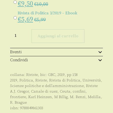
€
9,50
€
10,00
Rivista di Politica 3/2019 – Ebook
€
5,69
€
5,99
Rivista
di
Aggiungi al carrello
Politica
3/2019
quantità
Eventi
Condividi
collana:
Riviste
, bic:
GBC
,
2019
, pp
158
2019
,
Politica
,
Riviste
,
Rivista di Politica
,
Università
,
Scienze politiche e dell’amministrazione
,
Riviste
A.J. Gregor
,
Canale di suez
,
Ceuta
,
confini
,
frontiere
,
Karl Heinzen
,
M Billig
,
M. Renzi
,
Melilla
,
R. Brague
isbn:
9788849861303