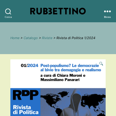
Rubbettino
Cerca
Menu
editore
Home
>
Catalogo
>
Riviste
> Rivista di Politica 1/2024
🔍