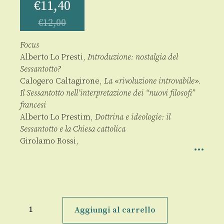
€
11,40
€
12,00
Focus
Alberto Lo Presti,
Introduzione: nostalgia del
Sessantotto?
Calogero Caltagirone,
La «rivoluzione introvabile».
Il Sessantotto nell’interpretazione dei “nuovi filosofi”
francesi
Alberto Lo Prestim,
Dottrina e ideologie: il
Sessantotto e la Chiesa cattolica
Girolamo Rossi,
Res
Publica
Aggiungi al carrello
20/2018