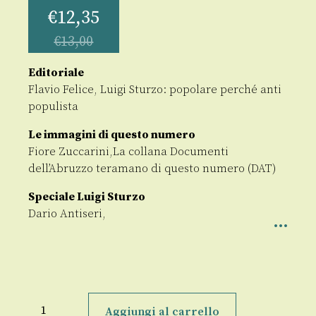
€
12,35
€
13,00
Editoriale
Flavio Felice, Luigi Sturzo: popolare perché anti
populista
Le immagini di questo numero
Fiore Zuccarini,La collana Documenti
dell’Abruzzo teramano di questo numero (DAT)
Speciale Luigi Sturzo
Dario Antiseri,
Prospettiva
Persona
Aggiungi al carrello