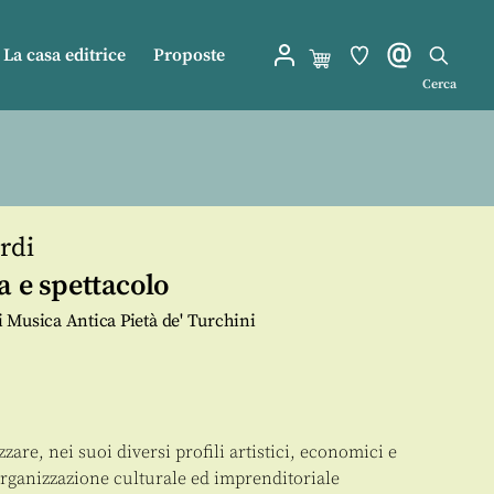
La casa editrice
Proposte
Cerca
rdi
a e spettacolo
di Musica Antica Pietà de' Turchini
zare, nei suoi diversi profili artistici, economici e
 organizzazione culturale ed imprenditoriale