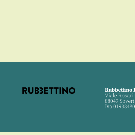
Rubbettino 
Viale Rosari
88049 Soveri
Iva 0193348