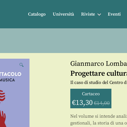
Catalogo
Università
Riviste
Eventi
Gianmarco Lomba
🔍
Progettare cultur
Il caso di studio del Centro 
Cartaceo
€
13,30
€
14,00
Nel volume si intende analiz
gestionali, la storia di una