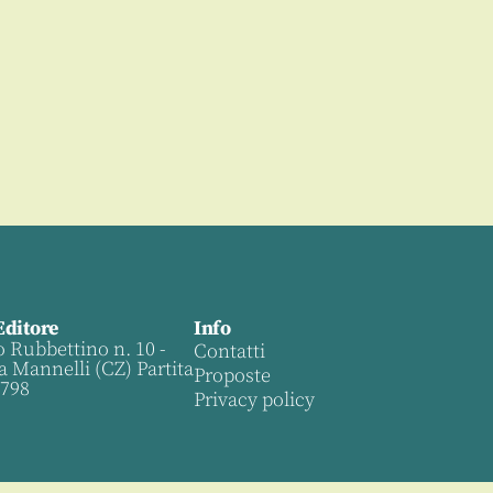
Editore
Info
o Rubbettino n. 10 -
Contatti
a Mannelli (CZ) Partita
Proposte
0798
Privacy policy