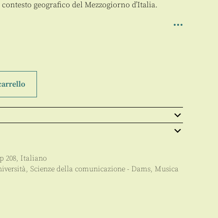
 contesto geografico del Mezzogiorno d’Italia.
carrello
pp
208
,
Italiano
iversità
,
Scienze della comunicazione - Dams
,
Musica