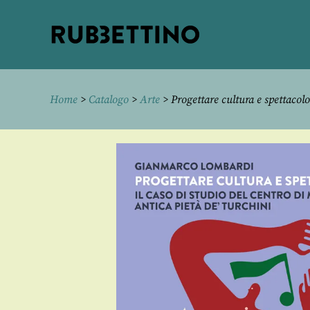
Rubbettino
editore
Home
>
Catalogo
>
Arte
> Progettare cultura e spettacolo