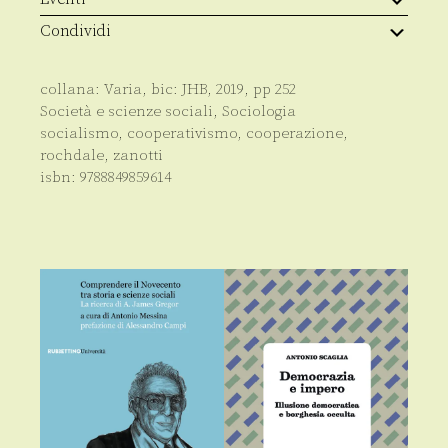
Condividi
collana:
Varia
, bic:
JHB
,
2019
, pp
252
Società e scienze sociali
,
Sociologia
socialismo, cooperativismo, cooperazione,
rochdale, zanotti
isbn:
9788849859614