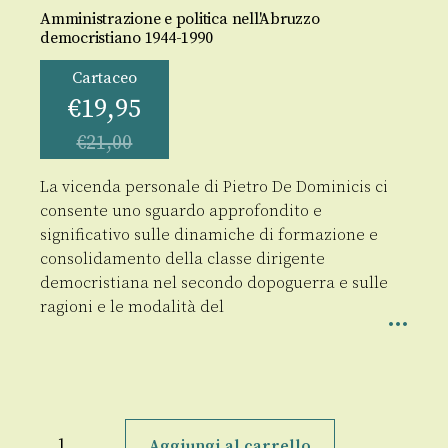
Amministrazione e politica nell'Abruzzo
democristiano 1944-1990
Cartaceo
€
19,95
€
21,00
La vicenda personale di Pietro De Dominicis ci
consente uno sguardo approfondito e
significativo sulle dinamiche di formazione e
consolidamento della classe dirigente
democristiana nel secondo dopoguerra e sulle
ragioni e le modalità del
Pietro
De
Aggiungi al carrello