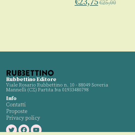
€
23,75
€
25,00
Rubbettino Editore
Viale Rosario Rubbettino n. 10 - 88049 Soveria
Mannelli (CZ) Partita Iva 01933480798
Info
Contatti
Proposte
Privacy policy
Twitter
Facebook
Youtube