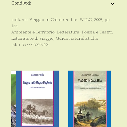
Condividi
collana:
Viaggio in Calabria
, bic:
WTLC
,
2009
, pp
166
Ambiente e Territorio
,
Letteratura, Poesia e Teatro
,
Letterature di viaggio
,
Guide naturalistiche
isbn:
9788849825428