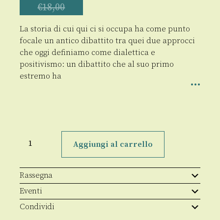
€
18,00
La storia di cui qui ci si occupa ha come punto
focale un antico dibattito tra quei due approcci
che oggi definiamo come dialettica e
positivismo: un dibattito che al suo primo
estremo ha
Parole
e
Aggiungi al carrello
decisioni
quantità
Rassegna
Eventi
Condividi