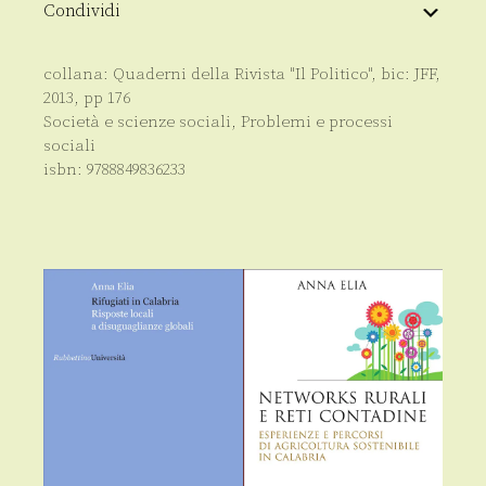
Condividi
collana:
Quaderni della Rivista "Il Politico"
, bic:
JFF
,
2013
, pp
176
Società e scienze sociali
,
Problemi e processi
sociali
isbn:
9788849836233