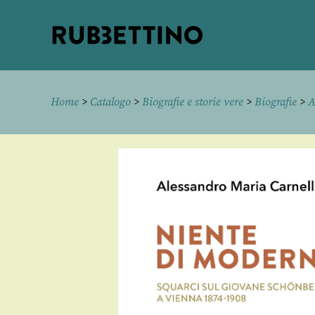
Rubbettino
editore
Home
>
Catalogo
>
Biografie e storie vere
>
Biografie
>
A