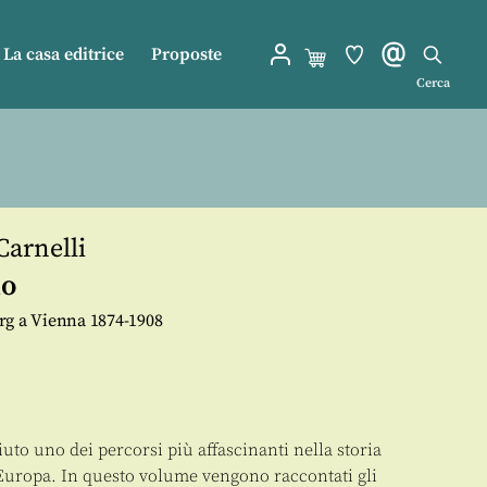
La casa editrice
Proposte
Cerca
Carnelli
no
rg a Vienna 1874-1908
o uno dei percorsi più affascinanti nella storia
n Europa. In questo volume vengono raccontati gli