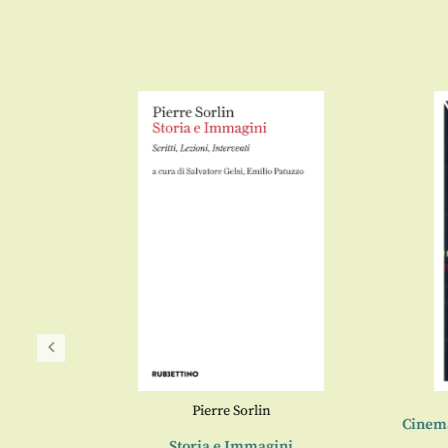
Pierre Sorlin
Cinema 
Storia e Immagini