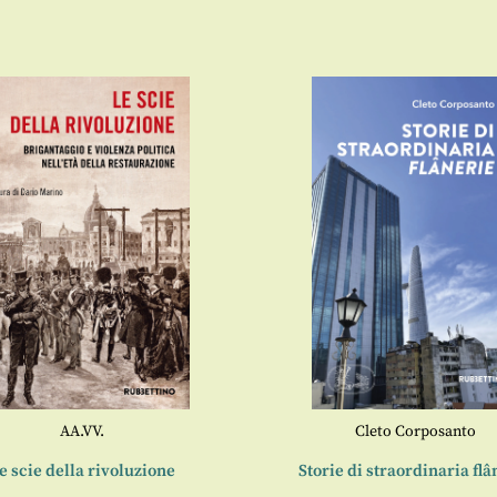
AA.VV.
Cleto Corposanto
e scie della rivoluzione
Storie di straordinaria flâ