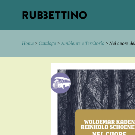
Rubbettino
editore
Home
>
Catalogo
>
Ambiente e Territorio
> Nel cuore del