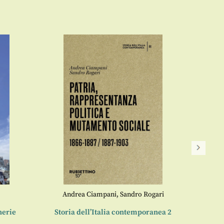
Andrea Ciampani
,
Sandro Rogari
nerie
Storia dell’Italia contemporanea 2
Gio