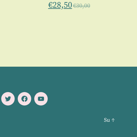
€
28,50
€
30,00
Twitter
Facebook
Youtube
Su
↑