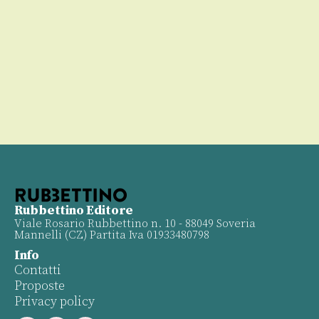
00
Rubbettino Editore
Viale Rosario Rubbettino n. 10 - 88049 Soveria
Mannelli (CZ) Partita Iva 01933480798
Info
Contatti
Proposte
Privacy policy