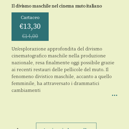
Il divismo maschile nel cinema muto italiano
Cartaceo
€
13,30
€
14,00
Un’esplorazione approfondita del divismo
cinematografico maschile nella produzione
nazionale, resa finalmente oggi possibile grazie
ai recenti restauri delle pellicole del muto. Il
fenomeno divistico maschile, accanto a quello
femminile, ha attraversato i drammatici
cambiamenti
Muscoli