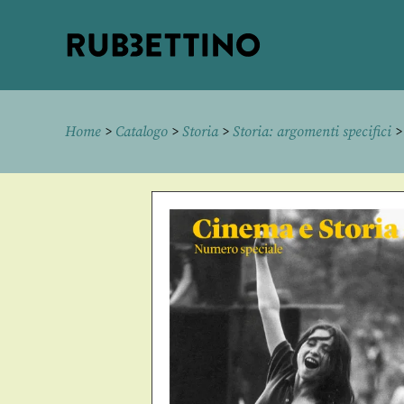
Rubbettino
editore
Home
>
Catalogo
>
Storia
>
Storia: argomenti specifici