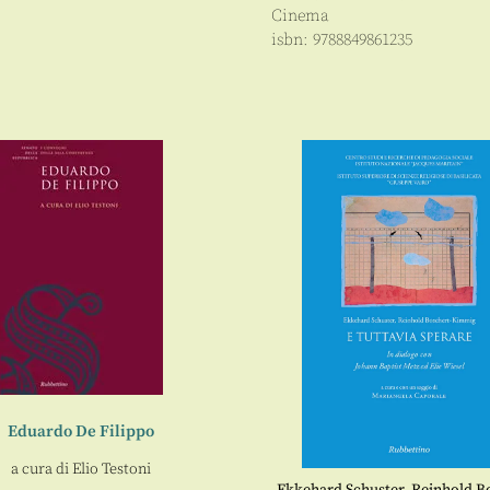
Cinema
isbn:
9788849861235
Eduardo De Filippo
a cura di
Elio Testoni