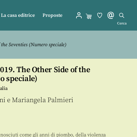
La casa editrice
Proposte
Cerca
 the Seventies (Numero speciale)
019. The Other Side of the
o speciale)
alia
ni
e
Mariangela Palmieri
onosciuti come gli anni di piombo, della violenza