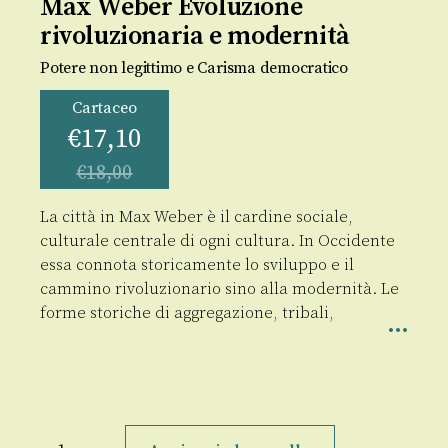
Max Weber Evoluzione
rivoluzionaria e modernità
Potere non legittimo e Carisma democratico
Cartaceo
€
17,10
€
18,00
La città in Max Weber è il cardine sociale,
culturale centrale di ogni cultura. In Occidente
essa connota storicamente lo sviluppo e il
cammino rivoluzionario sino alla modernità. Le
forme storiche di aggregazione, tribali,
Max
Weber