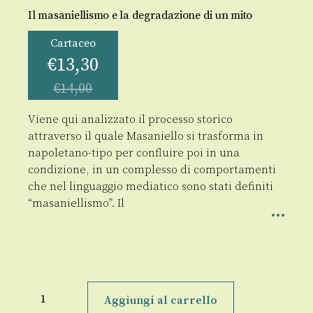
Il masaniellismo e la degradazione di un mito
Cartaceo
€
13,30
€
14,00
Viene qui analizzato il processo storico
attraverso il quale Masaniello si trasforma in
napoletano-tipo per confluire poi in una
condizione, in un complesso di comportamenti
che nel linguaggio mediatico sono stati definiti
“masaniellismo”. Il
Masaniello
quantità
Aggiungi al carrello