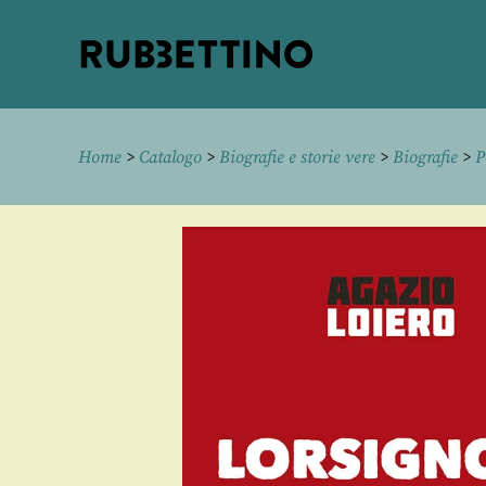
Rubbettino
editore
Home
>
Catalogo
>
Biografie e storie vere
>
Biografie
>
P