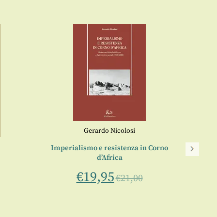
Gerardo Nicolosi
Imperialismo e resistenza in Corno
d’Africa
a cura 
€
19,95
€
21,00