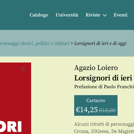
Catalogo
Università
Riviste
Eventi
ersonaggi storici, politici e militari
> Lorsignori di ieri e di oggi
Agazio Loiero
🔍
Lorsignori di ieri 
Prefazione di Paolo Franchi
Cartaceo
€
14,25
€
15,00
Alcuni ritratti di personagg
Crozza, D’Alema, De Magistris