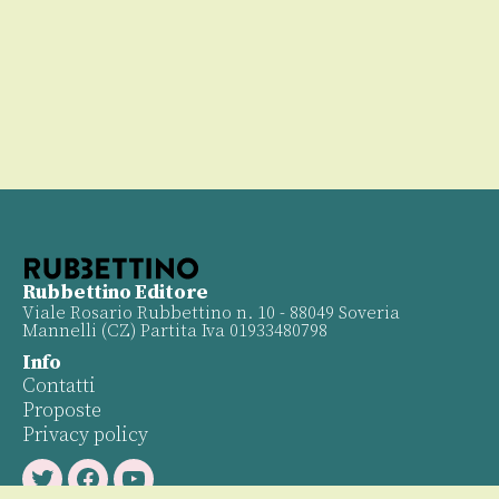
00
Rubbettino Editore
Viale Rosario Rubbettino n. 10 - 88049 Soveria
Mannelli (CZ) Partita Iva 01933480798
Info
Contatti
Proposte
Privacy policy
Twitter
Facebook
Youtube