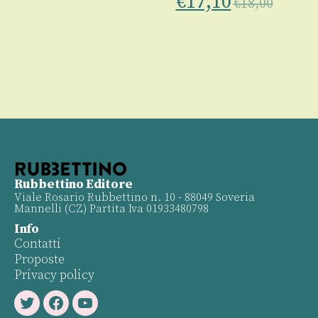
€
17,10
€
18,00
Rubbettino Editore
Viale Rosario Rubbettino n. 10 - 88049 Soveria
Mannelli (CZ) Partita Iva 01933480798
Info
Contatti
Proposte
Privacy policy
Twitter
Facebook
Youtube