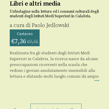
Libri e altri media
Un'indagine sulla lettura ed i consumi culturali degli
studenti degli Istituti Medi Superiori in Calabria.
a cura di
Paolo Jedlowski
Cartaceo
€
7,36
€
7,75
Realizzata fra gli studenti degli Istituti Medi
Superiori in Calabria, la ricerca nasce da alcune
preoccupazioni ricorrenti nella scuola che
vedono i giovani assolutamente insensibili alla
lettura e sfatando molti luoghi comuni dà ampio
Libri