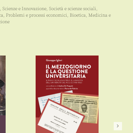
,
Scienze e Innovazione
,
Società e scienze sociali
,
ca
,
Problemi e processi economici
,
Bioetica, Medicina e
zione