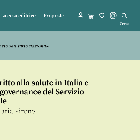
La casa editrice
Proposte
Cerca
rvizio sanitario nazionale
ritto alla salute in Italia e
a governance del Servizio
le
aria Pirone