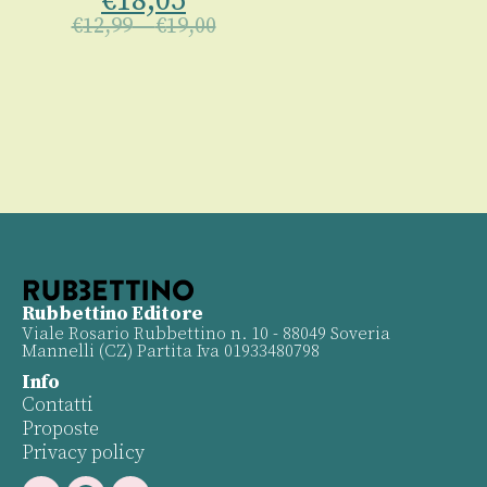
€
18,05
€
12,99
–
€
19,00
€
Rubbettino Editore
Viale Rosario Rubbettino n. 10 - 88049 Soveria
Mannelli (CZ) Partita Iva 01933480798
Info
Contatti
Proposte
Privacy policy