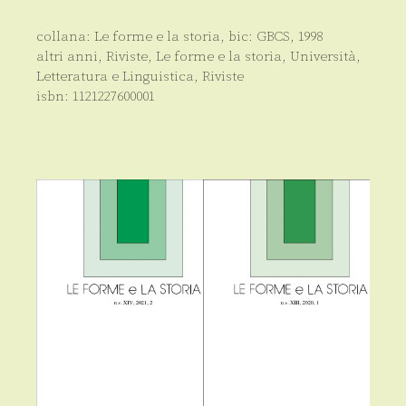
quantità
collana:
Le forme e la storia
, bic:
GBCS
,
1998
altri anni
,
Riviste
,
Le forme e la storia
,
Università
,
Letteratura e Linguistica
,
Riviste
isbn:
1121227600001