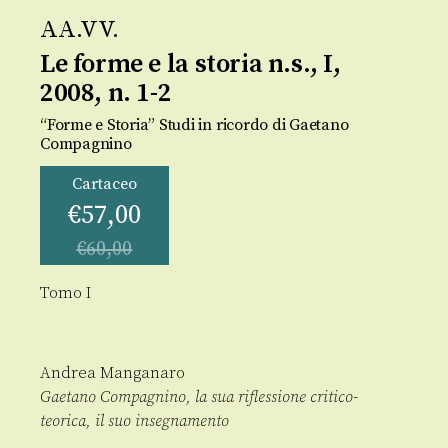
AA.VV.
Le forme e la storia n.s., I,
2008, n. 1-2
“Forme e Storia” Studi in ricordo di Gaetano
Compagnino
Cartaceo
€
57,00
€
60,00
Tomo I
Andrea Manganaro
Gaetano Compagnino, la sua riflessione critico-
teorica, il suo insegnamento