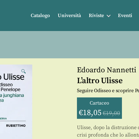
Catalogo
Università
Riviste
Eventi
Edoardo Nannetti
🔍
L’altro Ulisse
Seguire Odisseo e scoprire P
Cartaceo
€
18,05
€
19,00
Ulisse, dopo la distruzione 
crisi profonda che lo allon