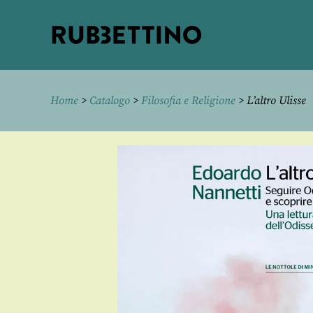
Rubbettino
editore
Home
>
Catalogo
>
Filosofia e Religione
> L’altro Ulisse