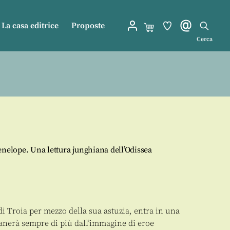
La casa editrice
Proposte
Cerca
enelope. Una lettura junghiana dell’Odissea
di Troia per mezzo della sua astuzia, entra in una
tanerà sempre di più dall’immagine di eroe